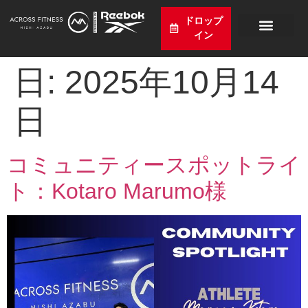
ドロップ
イン
プログラム
価格設定
スケジュール
ニュース
アクセス
日本語
日:
2025年10月14
日
コミュニティースポットライ
ト：Kotaro Marumo様