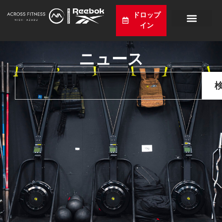
ドロップ
イン
プログラム
価格設定
スケジュール
ニュース
アクセス
日本語
ニュース