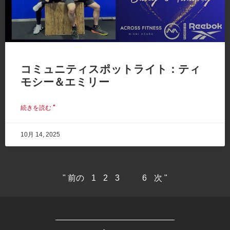
コミュニティスポットライト：ティ
モシー＆エミリー
続きを読む "
10月 14, 2025
" 前の
1
2
3
…
6
次 "