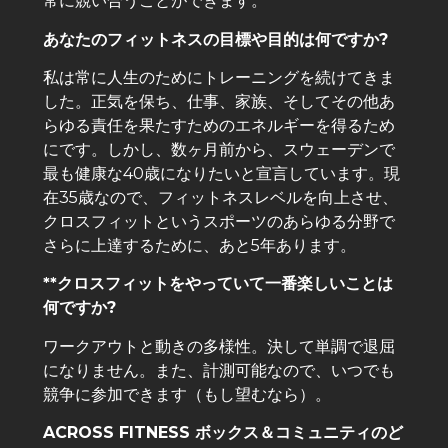
常に競い合うことができます。
あなたのフィットネスの目標や目的は何ですか?
私は常に人生のためにトレーニングを続けてきま
した。正気を保ち、仕事、家族、そしてその他あ
らゆる責任を果たすためのエネルギーを得るため
にです。しかし、数ヶ月前から、スウェーデンで
最も健康な40歳になりたいと宣言しています。現
在35歳なので、フィットネスレベルを向上させ、
クロスフィットというスポーツのあらゆる分野で
さらに上達するために、あと5年あります。
**クロスフィットをやっていて一番楽しいことは
何ですか?
ワークアウトと動きの多様性。決して単調で退屈
になりません。また、計測可能なので、いつでも
競争に参加できます（もし望むなら）。
ACROSS FITNESS ボックス＆コミュニティのど