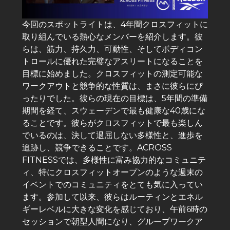
今回のスポットライトは、4年間クロスフィットに
取り組んでいる熱心なメンバーを紹介します。彼
らは、筋力、持久力、可動性、そしてボディコン
トロールに優れた完璧なアスリートになることを
目標に始めました。クロスフィットの測定可能な
ワークアウトと競争的な性質は、まさに彼らにぴ
ったりでした。彼らの現在の目標は、5年間の準備
期間を経て、スウェーデンで最も健康な40歳にな
ることです。彼らがクロスフィットで最も楽しん
でいるのは、決して退屈しない多様性と、進歩を
追跡し、競争できることです。ACROSS
FITNESSでは、多様性に富み協力的なコミュニテ
ィ、特にクロスフィットオープンのような週末の
イベントでのコミュニティをとても気に入ってい
ます。参加して以来、彼らはルーティンとエネル
ギーレベルに大きな変化を感じており、午前6時の
セッションで朝型人間になり、グループワークア