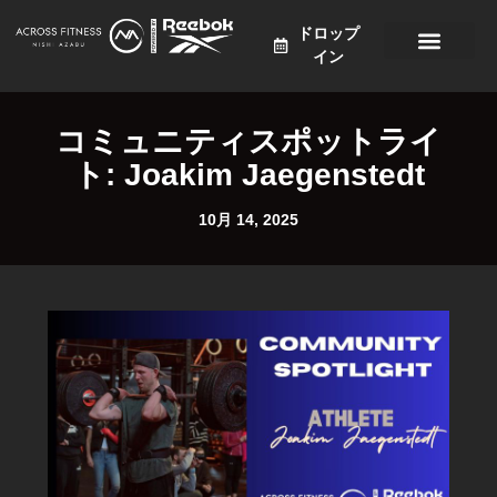
ドロップ
イン
プログラム
価格設定
スケジュール
ニュース
アクセス
日本語
コミュニティスポットライ
ト: Joakim Jaegenstedt
10月 14, 2025