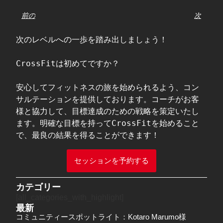
前の
次
次のレベルへの一歩を踏み出しましょう！

CrossFitは初めてですか？

安心してフィットネスの旅を始められるよう、コン
サルテーションを提供しております。コーチがお客
様と協力して、目標達成のための戦略を策定いたし
ます。明確な目標を持ってCrossFitを始めること
で、最良の結果を得ることができます！  
セッションを予約する
カテゴリー
[all_categories_with_highlight]
最新
コミュニティースポットライト：Kotaro Marumo様