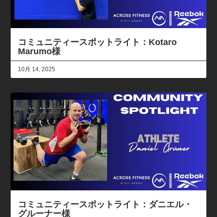
コミュニティースポットライト：Kotaro
Marumo様
10月 14, 2025
コミュニティースポットライト：ダニエル・
グルーナー様