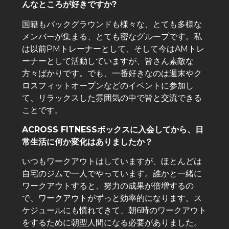
んなところが好きですか?
国籍もバックグラウンドも様々な、とても多様な
メンバーが集まる、とても密なグループです。私
は以前PMトレーナーとして、そして今はAMトレ
ーナーとして活動していますが、皆さん素敵な
方々ばかりです。でも、一番好きなのは週末やク
ロスフィットオープンなどのイベントに参加し
て、リラックスした雰囲気の中で皆と交流できる
ことです。
ACROSS FITNESSボックスに入会してから、日
常生活に何か変化はありましたか？
いつもワークアウトはしていますが、ほとんどは
自宅のジムで一人でやっています。誰かと一緒に
ワークアウトすると、努力の成果が倍増するの
で、ワークアウトがずっと効率的になります。ス
ケジュールにも慣れてきて、朝6時のワークアウト
をするために朝型人間になる必要がありました。