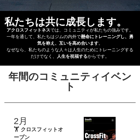
私たちは共に成長します。
アクロスフィットネス
では、コミュニティが私たちの強みです。
一年を通して、私たちはジムの内外で
懸命にトレーニングし、勇
気を称え、互いを高め合います
。
なぜなら、私たちのような人々は人生のためにトレーニングする
だけでなく、
人生を祝福する
からです。
年間のコミュニティイベン
ト
2月
🏋️ クロスフィットオ
ープン