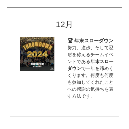
12月
🏆 年末スローダウン
努力、進歩、そして忍
耐を称えるチームイベ
ントである
年末スロー
ダウン
で一年を締めく
くります。何度も何度
も参加してくれたこと
への感謝の気持ちを表
す方法です。