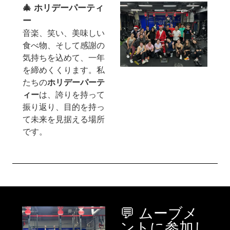
🎄 ホリデーパーティ
ー
音楽、笑い、美味しい
食べ物、そして感謝の
気持ちを込めて、一年
を締めくくります。私
たちの
ホリデーパーテ
ィー
は、誇りを持って
振り返り、目的を持っ
て未来を見据える場所
です。
💬 ムーブメ
ントに参加し