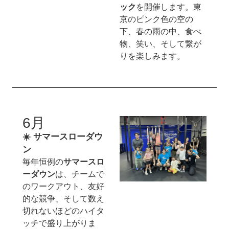
ック
を開催します。東
京のピンク色の空の
下、春の雨の中、食べ
物、笑い、そして繋が
りを楽しみます。
6月
☀️ サマースローダウ
ン
毎年恒例の
サマースロ
ーダウン
は、チームで
のワークアウト、友好
的な競争、そして数え
切れないほどのハイタ
ッチで盛り上がりま