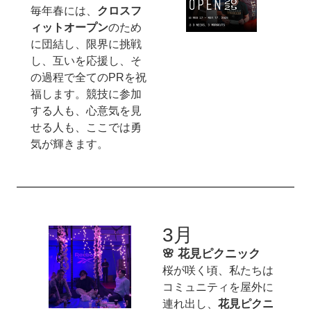
毎年春には、
クロスフ
ィットオープン
のため
に団結し、限界に挑戦
し、互いを応援し、そ
の過程で全てのPRを祝
福します。競技に参加
する人も、心意気を見
せる人も、ここでは勇
気が輝きます。
3月
🌸 花見ピクニック
桜が咲く頃、私たちは
コミュニティを屋外に
連れ出し、
花見ピクニ