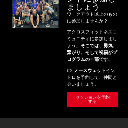
ましょう
ワークアウト以上のもの
に参加しませんか？
アクロスフィットネスコ
ミュニティに参加しまし
ょう。
そこでは、勇気、
繋がり、そして祝福がプ
ログラムの一部です
。
👉
ノースウェット
イン
トロを予約して、仲間と
会いましょう。
セッションを予約
する