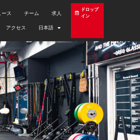
ドロップ
ュース
チーム
求人
イン
アクセス
日本語