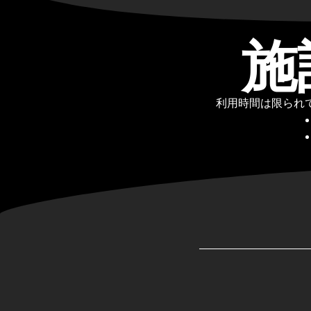
施
利用時間は限られてい