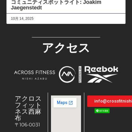
コミュニティスポットライト: Joakim
Jaegenstedt
10月 14, 2025
アクセス
アクロス
info@crossfitnis
フィット
ネス西麻
布
〒106-0031