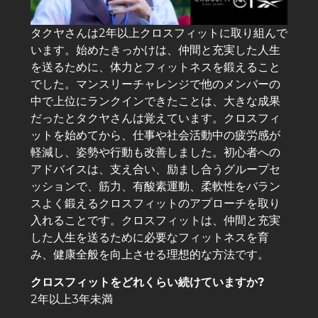
タクヤさんは2年以上クロスフィットに取り組んで
います。始めたきっかけは、仲間と充実した人生
を送るために、体力とフィットネスを鍛えること
でした。マンスリーチャレンジで他のメンバーの
中で上位にランクインできたことは、大きな成果
だったとタクヤさんは覚えています。クロスフィ
ットを始めてから、仕事や社会活動中の疲労感が
軽減し、姿勢や行動も改善しました。初心者への
アドバイスは、支え合い、励まし合うグループセ
ッションで、筋力、有酸素運動、柔軟性をバラン
スよく鍛えるクロスフィットのアプローチを取り
入れることです。クロスフィットは、仲間と充実
した人生を送るために必要なフィットネスを育
み、健康全般を向上させる理想的な方法です。
クロスフィットをどれくらい続けていますか?
2年以上3年未満