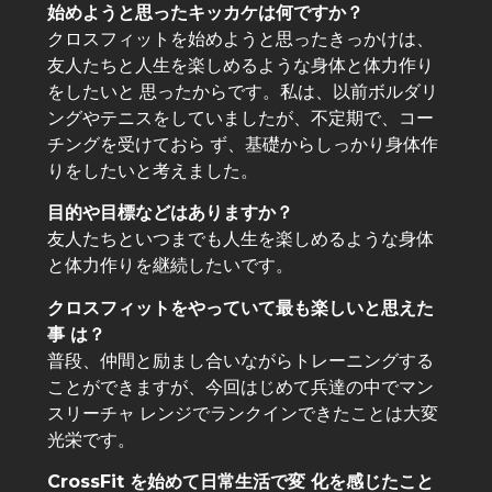
始めようと思ったキッカケは何ですか？
クロスフィットを始めようと思ったきっかけは、
友人たちと人生を楽しめるような身体と体力作り
をしたいと 思ったからです。私は、以前ボルダリ
ングやテニスをしていましたが、不定期で、コー
チングを受けておら ず、基礎からしっかり身体作
りをしたいと考えました。
目的や目標などはありますか？
友人たちといつまでも人生を楽しめるような身体
と体力作りを継続したいです。
クロスフィットをやっていて最も楽しいと思えた
事 は？
普段、仲間と励まし合いながらトレーニングする
ことができますが、今回はじめて兵達の中でマン
スリーチャ レンジでランクインできたことは大変
光栄です。
CrossFit を始めて日常生活で変 化を感じたこと