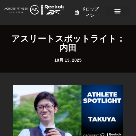
ドロップ
イン
プログラム
価格設定
スケジュール
ニュース
アクセス
日本語
アスリートスポットライト：
内田
10月 13, 2025