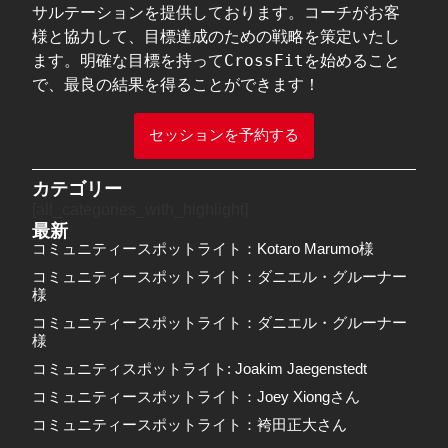
サルテーションを提供しております。コーチがお客
様と協力して、目標達成のための戦略を策定いたし
ます。明確な目標を持ってCrossFitを始めること
で、最良の結果を得ることができます！  
セッションを予約する
カテゴリー
[all_categories_with_highlight]
最新
コミュニティースポットライト：Kotaro Marumo様
コミュニティースポットライト：ダニエル・グルーナー
様
コミュニティースポットライト：ダニエル・グルーナー
様
コミュニティスポットライト: Joakim Jaegenstedt
コミュニティースポットライト：Joey Xiongさん
コミュニティースポットライト：袴田正大さん