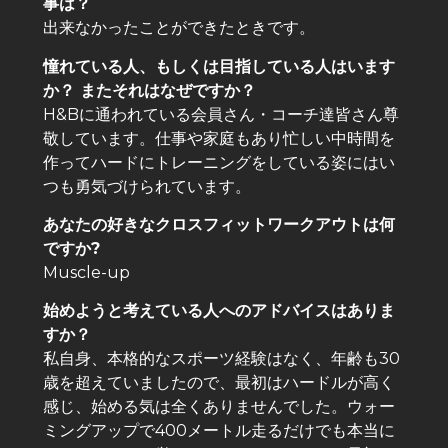
事は？
出来なかったことができたときです。
憧れている人、もしくは目指している人はいます
か？ またそれはなぜですか？
H&Bに通われている会員さん・コーチ達皆さん尊
敬しています。仕事や家庭もあり忙しい中時間を
作ってハードにトレーニングをしている姿にはい
つも勇気づけられています。
あなたの好きなクロスフィットワークアウトは何
ですか?
Muscle-up
始めようと考えている人へのアドバイスはありま
すか？
私自身、本格的なスポーツ経験はなく、年齢も30
歳を超えていましたので、最初はハードルが高く
感じ、始める気は全くありませんでした。ウォー
ミングアップで400メートル走るだけでも本当に