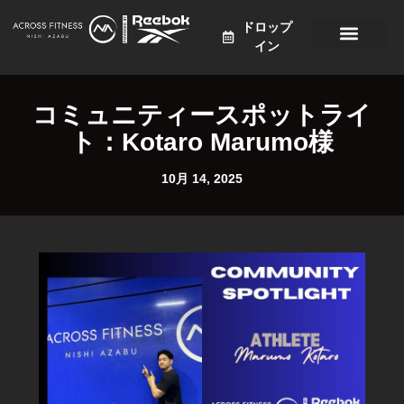
ドロップ
イン
プログラム
価格設定
スケジュール
ニュース
アクセス
日本語
コミュニティースポットライ
ト：Kotaro Marumo様
10月 14, 2025