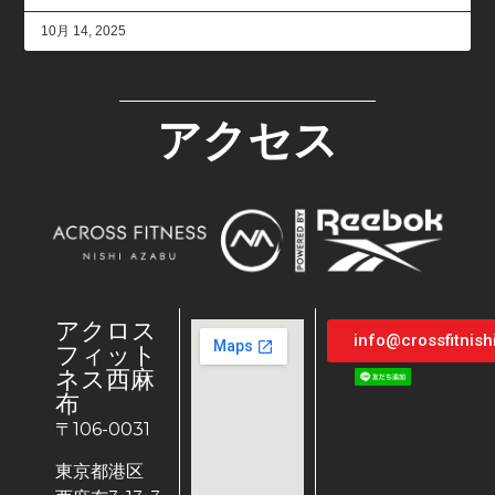
10月 14, 2025
アクセス
アクロス
info@crossfitnis
フィット
ネス西麻
布
〒106-0031
東京都港区