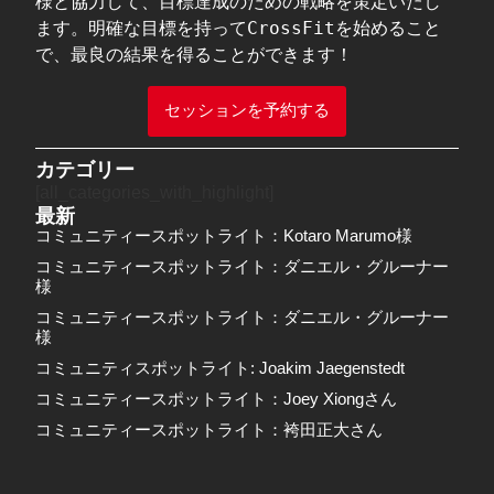
様と協力して、目標達成のための戦略を策定いたし
ます。明確な目標を持ってCrossFitを始めること
で、最良の結果を得ることができます！  
セッションを予約する
カテゴリー
[all_categories_with_highlight]
最新
コミュニティースポットライト：Kotaro Marumo様
コミュニティースポットライト：ダニエル・グルーナー
様
コミュニティースポットライト：ダニエル・グルーナー
様
コミュニティスポットライト: Joakim Jaegenstedt
コミュニティースポットライト：Joey Xiongさん
コミュニティースポットライト：袴田正大さん