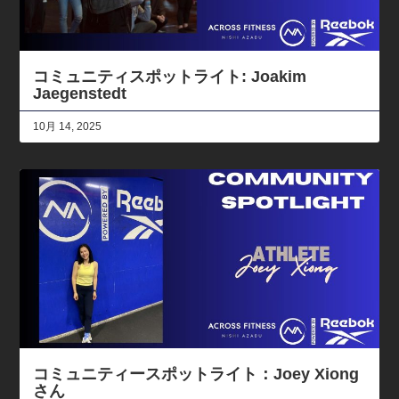
コミュニティスポットライト: Joakim
Jaegenstedt
10月 14, 2025
コミュニティースポットライト：Joey Xiong
さん