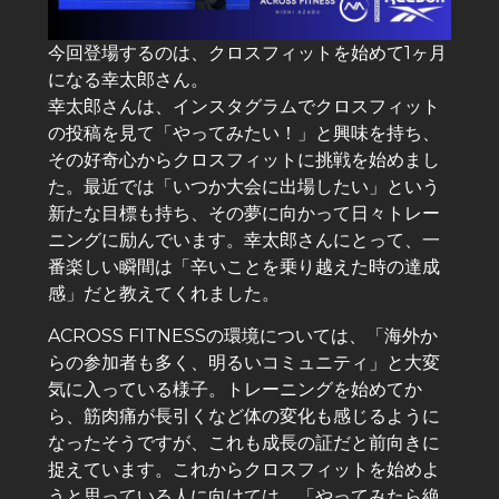
今回登場するのは、クロスフィットを始めて1ヶ月
になる幸太郎さん。
幸太郎さんは、インスタグラムでクロスフィット
の投稿を見て「やってみたい！」と興味を持ち、
その好奇心からクロスフィットに挑戦を始めまし
た。最近では「いつか大会に出場したい」という
新たな目標も持ち、その夢に向かって日々トレー
ニングに励んでいます。幸太郎さんにとって、一
番楽しい瞬間は「辛いことを乗り越えた時の達成
感」だと教えてくれました。
ACROSS FITNESSの環境については、「海外か
らの参加者も多く、明るいコミュニティ」と大変
気に入っている様子。トレーニングを始めてか
ら、筋肉痛が長引くなど体の変化も感じるように
なったそうですが、これも成長の証だと前向きに
捉えています。これからクロスフィットを始めよ
うと思っている人に向けては、「やってみたら絶