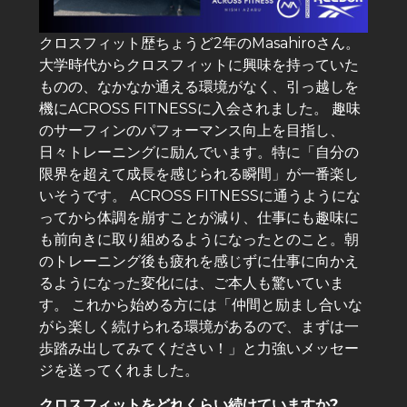
クロスフィット歴ちょうど2年のMasahiroさん。
大学時代からクロスフィットに興味を持っていた
ものの、なかなか通える環境がなく、引っ越しを
機にACROSS FITNESSに入会されました。 趣味
のサーフィンのパフォーマンス向上を目指し、
日々トレーニングに励んでいます。特に「自分の
限界を超えて成長を感じられる瞬間」が一番楽し
いそうです。 ACROSS FITNESSに通うようにな
ってから体調を崩すことが減り、仕事にも趣味に
も前向きに取り組めるようになったとのこと。朝
のトレーニング後も疲れを感じずに仕事に向かえ
るようになった変化には、ご本人も驚いていま
す。 これから始める方には「仲間と励まし合いな
がら楽しく続けられる環境があるので、まずは一
歩踏み出してみてください！」と力強いメッセー
ジを送ってくれました。
クロスフィットをどれくらい続けていますか?