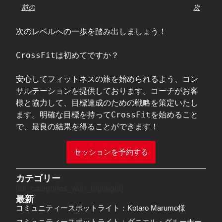
前の
次
次のレベルへの一歩を踏み出しましょう！

CrossFitは初めてですか？

安心してフィットネスの旅を始められるよう、コン
サルテーションを提供しております。コーチがお客
様と協力して、目標達成のための戦略を策定いたし
ます。明確な目標を持ってCrossFitを始めること
で、最良の結果を得ることができます！  
セッションを予約する
カテゴリー
[all_categories_with_highlight]
最新
コミュニティースポットライト：Kotaro Marumo様
コミュニティースポットライト：ダニエル・グルーナー