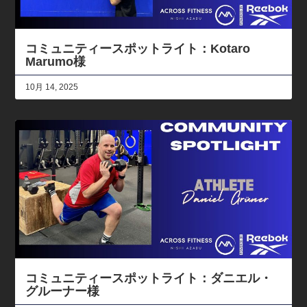
コミュニティースポットライト：Kotaro
Marumo様
10月 14, 2025
コミュニティースポットライト：ダニエル・
グルーナー様