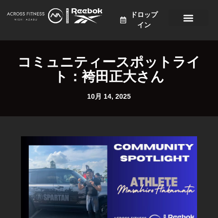
ドロップ
イン
プログラム
価格設定
スケジュール
ニュース
アクセス
日本語
コミュニティースポットライ
ト：袴田正大さん
10月 14, 2025