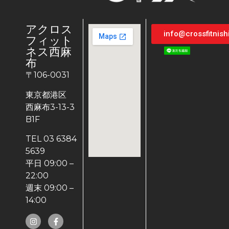
アクロス
info@crossfitnis
フィット
ネス西麻
布
〒106-0031
東京都港区
西麻布3-13-3
B1F
TEL 03 6384
5639
平日 09:00 –
22:00
週末 09:00 –
14:00